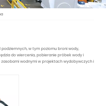
na
d podziemnych, w tym poziomu broni wody,
zędzia do wiercenia, pobieranie próbek wody i
a zasobami wodnymi w projektach wydobywczych i