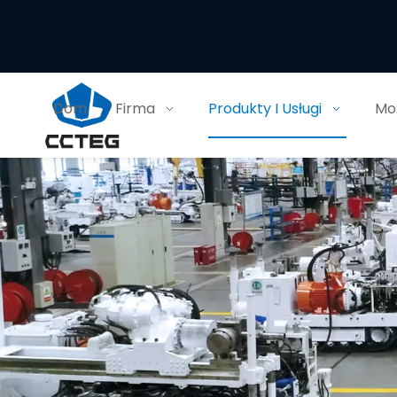
Dom
Firma
Produkty I Usługi
Moż