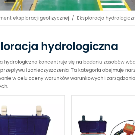
ment eksploracji geofizycznej
/
Eksploracja hydrologicz
loracja hydrologiczna
ja hydrologiczna koncentruje się na badaniu zasobów wó
przepływu i zanieczyszczenia. Ta kategoria obejmuje nar
anie w celu oceny warunków warunkowych i zarządzani
ch.