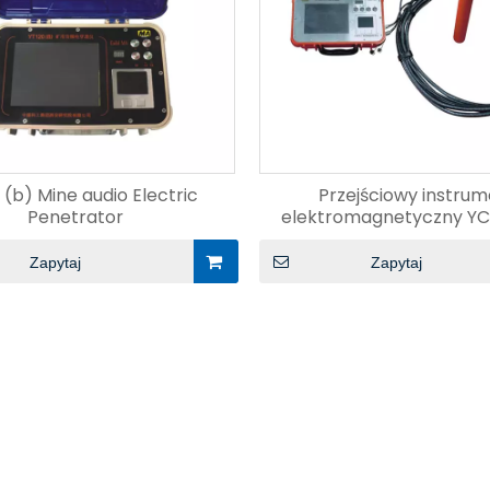
 (b) Mine audio Electric
Przejściowy instru
Penetrator
elektromagnetyczny Y
Zapytaj
Zapytaj