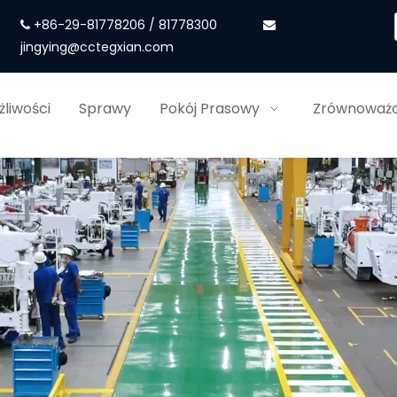
+86-29-81778206 / 81778300


jingying@cctegxian.com
liwości
Sprawy
Pokój Prasowy
Zrównoważo