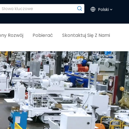
Polski
ny Rozwój
Pobierać
Skontaktuj Się Z Nami