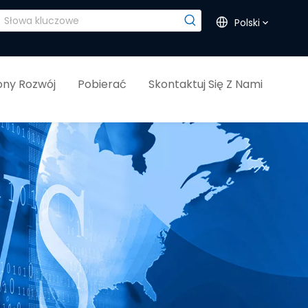
Polski
ny Rozwój
Pobierać
Skontaktuj Się Z Nami