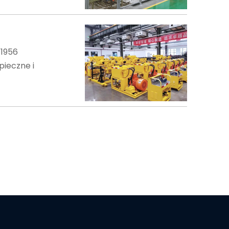
 1956
pieczne i