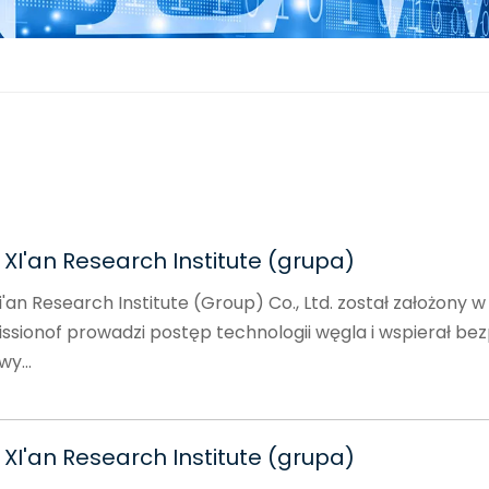
XI'an Research Institute (grupa)
an Research Institute (Group) Co., Ltd. został założony w
issionof prowadzi postęp technologii węgla i wspierał bez
y...
XI'an Research Institute (grupa)