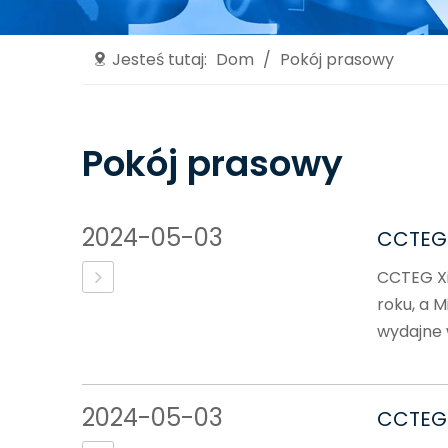
Jesteś tutaj:
Dom
/
Pokój prasowy
Pokój prasowy
2024-05-03
CCTEG 
CCTEG Xi'
roku, a M
wydajne w
2024-05-03
CCTEG 