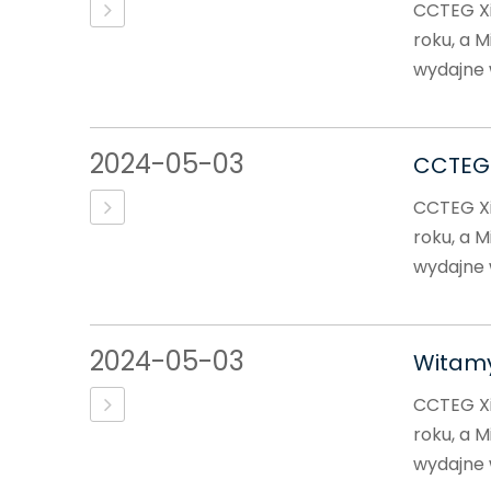
CCTEG Xi'
roku, a M
wydajne w
2024-05-03
CCTEG 
CCTEG Xi'
roku, a M
wydajne w
2024-05-03
Witamy
CCTEG Xi'
roku, a M
wydajne w