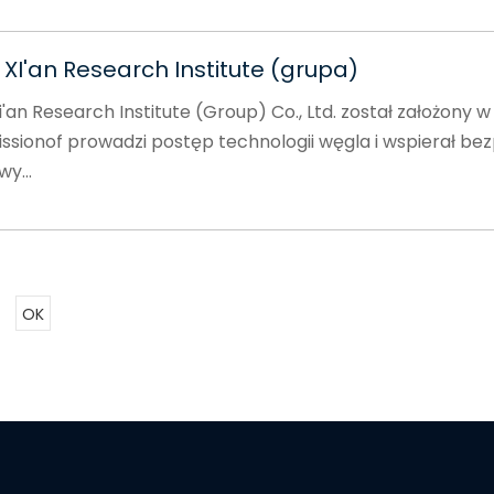
XI'an Research Institute (grupa)
an Research Institute (Group) Co., Ltd. został założony w
issionof prowadzi postęp technologii węgla i wspierał bez
y...
OK