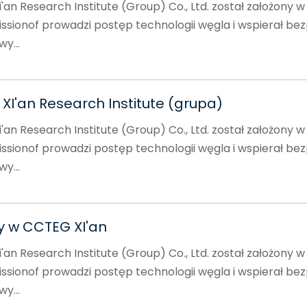
an Research Institute (Group) Co., Ltd. został założony w
issionof prowadzi postęp technologii węgla i wspierał bez
y...
XI'an Research Institute (grupa)
an Research Institute (Group) Co., Ltd. został założony w
issionof prowadzi postęp technologii węgla i wspierał bez
y...
 w CCTEG XI'an
an Research Institute (Group) Co., Ltd. został założony w
issionof prowadzi postęp technologii węgla i wspierał bez
y...