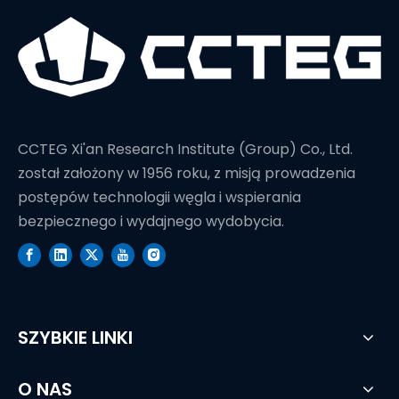
CCTEG Xi'an Research Institute (Group) Co., Ltd.
został założony w 1956 roku, z misją prowadzenia
postępów technologii węgla i wspierania
bezpiecznego i wydajnego wydobycia.
SZYBKIE LINKI
O NAS