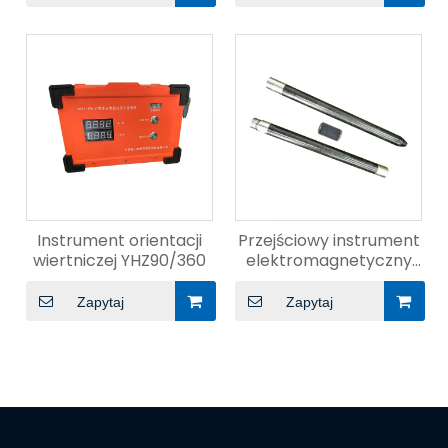
MIMURIINGOWY
Instrument orientacji
Przejściowy instrument
wiertniczej YHZ90/360
elektromagnetyczny
odwiertu YCSZ
Zapytaj
Zapytaj