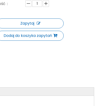
lość：
Zapytaj
Dodaj do koszyka zapytań