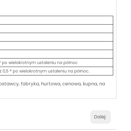
 ° po wielokrotnym ustaleniu na północ
iż 0,5 ° po wielokrotnym ustaleniu na północ.
ostawcy, fabryka, hurtowa, cenowa, kupna, na
Dalej: