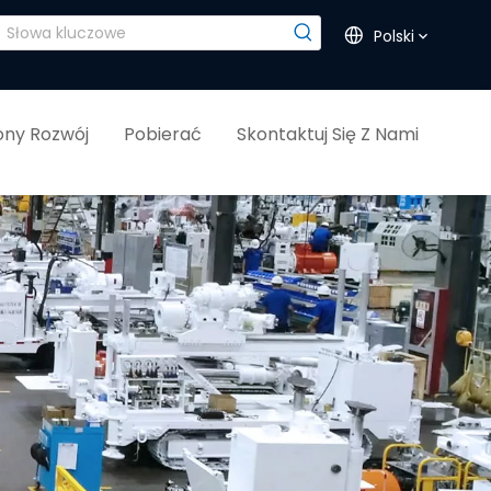
Polski
ny Rozwój
Pobierać
Skontaktuj Się Z Nami