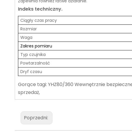
Zapewnia również łatwe działanie.
Indeks techniczny.
Ciągły czas pracy
Rozmiar
Waga
Zakres
pomiaru
Typ czujnika
Powtarzalność
Dryf czasu
Gorące tagi: YHZ80/360 Wewnętrznie bezpieczne 
sprzedaż,
Poprzedni: