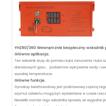
YHZ80/360 Wewnętrznie bezpieczny wskaźnik 
Główna aplikacja.
Ten wskaźnik służy do pomiaru kąta zanurzenia i kąta
drenażowych gazu
podziemne wykrywanie wody i uw
、
wysokiej temperaturze.
Główne funkcje.
Gyroskop światłowodowy jest podstawową częścią tego 
azymut odwiertu mogą być wyświetlane w czasie rzec
Niewielki rozmiar tego wskaźnika sprawia, że ​​wygodne je