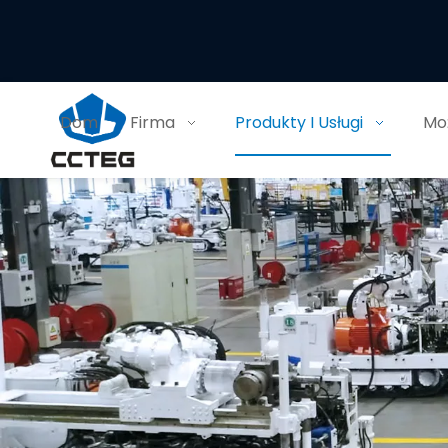
Dom
Firma
Produkty I Usługi
Moż