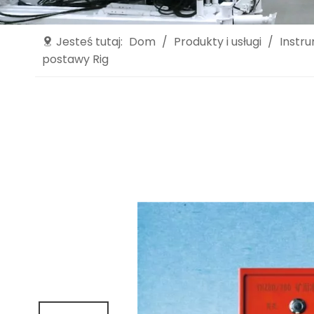
Jesteś tutaj:
Dom
/
Produkty i usługi
/
Instr
postawy Rig