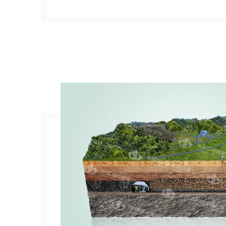
geologiczne dla wydobywania metanu