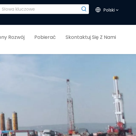
Polski
ny Rozwój
Pobierać
Skontaktuj Się Z Nami