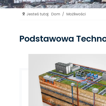
Jesteś tutaj:
Dom
/
Możliwości
Podstawowa Techno