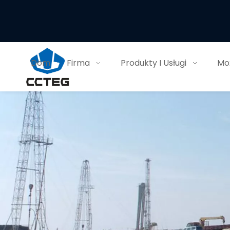
Dom
Firma
Produkty I Usługi
Moż