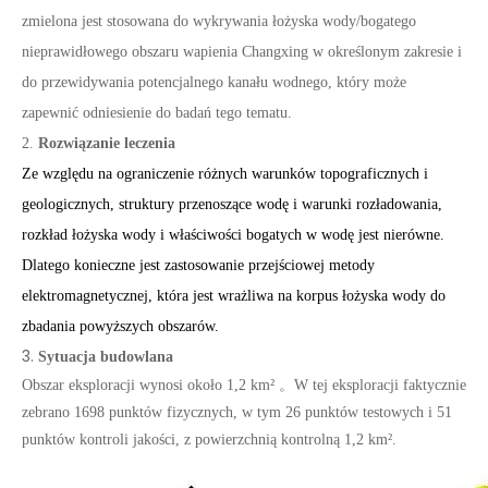
zmielona jest stosowana do wykrywania łożyska wody/bogatego
nieprawidłowego obszaru wapienia Changxing w określonym zakresie i
do przewidywania potencjalnego kanału wodnego, który może
zapewnić odniesienie do badań tego tematu.
2.
Rozwiązanie leczenia
Ze względu na ograniczenie różnych warunków topograficznych i
geologicznych, struktury przenoszące wodę i warunki rozładowania,
rozkład łożyska wody i właściwości bogatych w wodę jest nierówne.
Dlatego konieczne jest zastosowanie przejściowej metody
elektromagnetycznej, która jest wrażliwa na korpus łożyska wody do
zbadania powyższych obszarów.
3.
Sytuacja budowlana
Obszar eksploracji wynosi około 1,2 km²
。
W tej eksploracji faktycznie
zebrano 1698 punktów fizycznych, w tym 26 punktów testowych i 51
punktów kontroli jakości, z powierzchnią kontrolną 1,2 km²
.