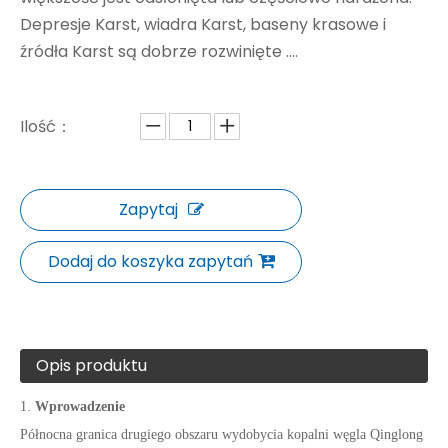
Depresje Karst, wiadra Karst, baseny krasowe i
źródła Karst są dobrze rozwinięte ....
Ilość：
Zapytaj
Dodaj do koszyka zapytań
Opis produktu
1.
Wprowadzenie
Północna granica drugiego obszaru wydobycia kopalni węgla Qinglong