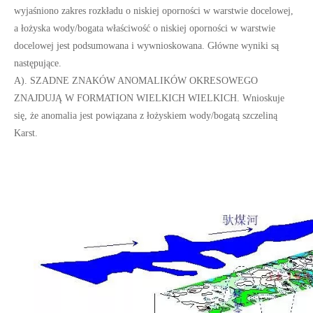
wyjaśniono zakres rozkładu o niskiej oporności w warstwie docelowej,
a łożyska wody/bogata właściwość o niskiej oporności w warstwie
docelowej jest podsumowana i wywnioskowana. Główne wyniki są
następujące.
A). SZADNE ZNAKÓW ANOMALIKÓW OKRESOWEGO
ZNAJDUJĄ W FORMATION WIELKICH WIELKICH. Wnioskuje
się, że anomalia jest powiązana z łożyskiem wody/bogatą szczeliną
Karst.