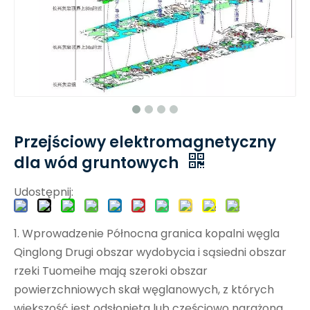
Przejściowy elektromagnetyczny
dla wód gruntowych
Udostępnij:
1. Wprowadzenie Północna granica kopalni węgla
Qinglong Drugi obszar wydobycia i sąsiedni obszar
rzeki Tuomeihe mają szeroki obszar
powierzchniowych skał węglanowych, z których
większość jest odsłonięta lub częściowo narażona.