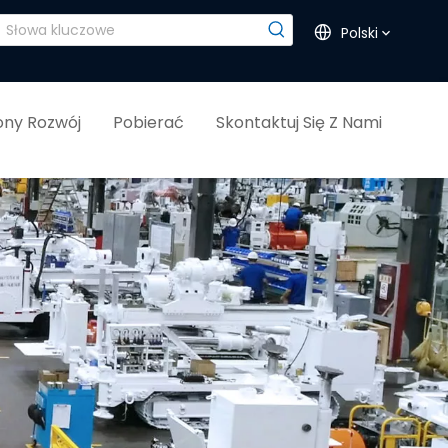
Polski
ny Rozwój
Pobierać
Skontaktuj Się Z Nami