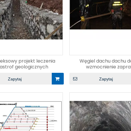
eksowy projekt leczenia
Węgiel dachu dachu d
astrof geologicznych
wzmocnienie zapr
Zapytaj
Zapytaj