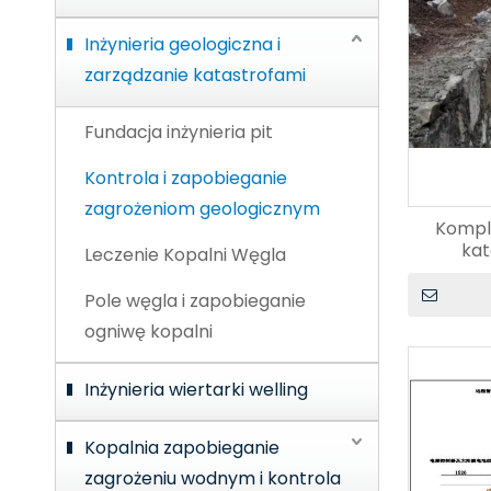
Inżynieria geologiczna i
zarządzanie katastrofami
Fundacja inżynieria pit
Kontrola i zapobieganie
zagrożeniom geologicznym
Kompl
kat
Leczenie Kopalni Węgla
Pole węgla i zapobieganie
ogniwę kopalni
Inżynieria wiertarki welling
Kopalnia zapobieganie
zagrożeniu wodnym i kontrola