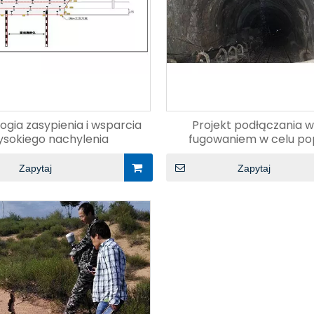
ogia zasypienia i wsparcia
Projekt podłączania 
ysokiego nachylenia
fugowaniem w celu p
stabilności jezdni
Zapytaj
Zapytaj