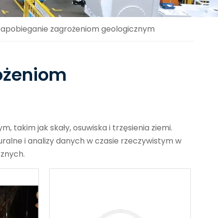
 zapobieganie zagrożeniom geologicznym
rożeniom
takim jak skały, osuwiska i trzęsienia ziemi.
ralne i analizy danych w czasie rzeczywistym w
znych.