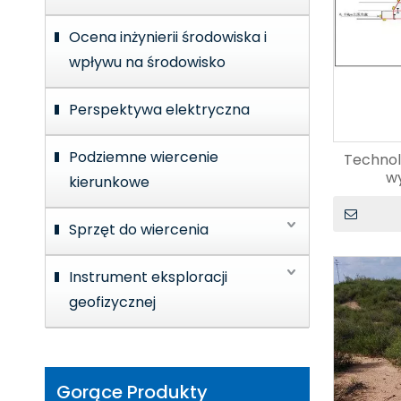
Ocena inżynierii środowiska i
wpływu na środowisko
Perspektywa elektryczna
Podziemne wiercenie
Technol
w
kierunkowe
Sprzęt do wiercenia
Instrument eksploracji
geofizycznej
Gorące Produkty