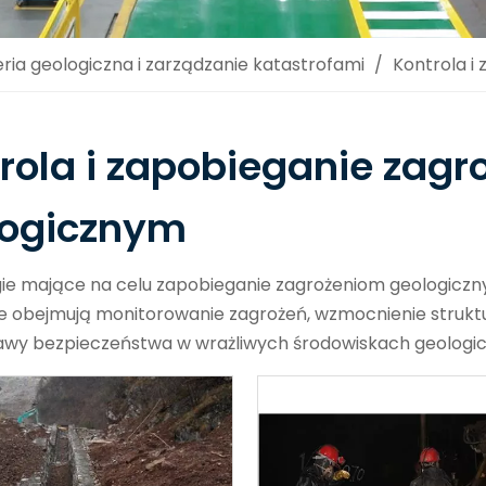
eria geologiczna i zarządzanie katastrofami
/
Kontrola i
rola i zapobieganie zag
logicznym
e mające na celu zapobieganie zagrożeniom geologicznym, 
e obejmują monitorowanie zagrożeń, wzmocnienie struktu
awy bezpieczeństwa w wrażliwych środowiskach geologic