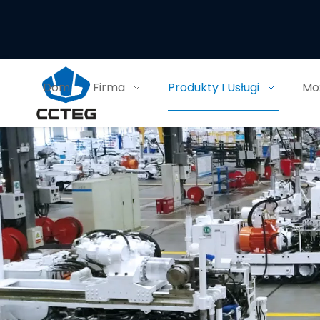
Dom
Firma
Produkty I Usługi
Moż