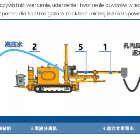
czywistnić wiercenie, uderzenie i tworzenie otworów w jed
rcie dla kontroli gazu w miękkich i niskiej liczbie łapowo