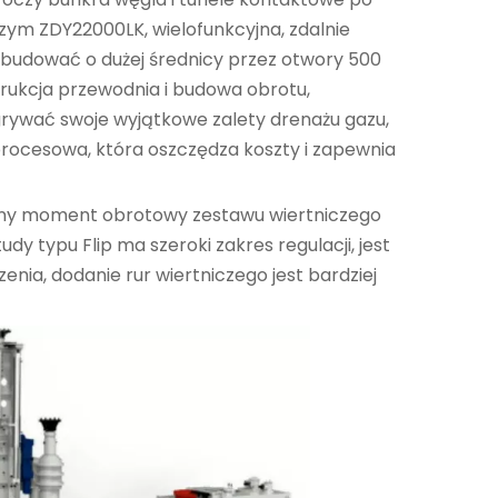
zym ZDY22000LK, wielofunkcyjna, zdalnie
budować o dużej średnicy przez otwory 500
rukcja przewodnia i budowa obrotu,
grywać swoje wyjątkowe zalety drenażu gazu,
procesowa, która oszczędza koszty i zapewnia
Znany moment obrotowy zestawu wiertniczego
 typu Flip ma szeroki zakres regulacji, jest
nia, dodanie rur wiertniczego jest bardziej