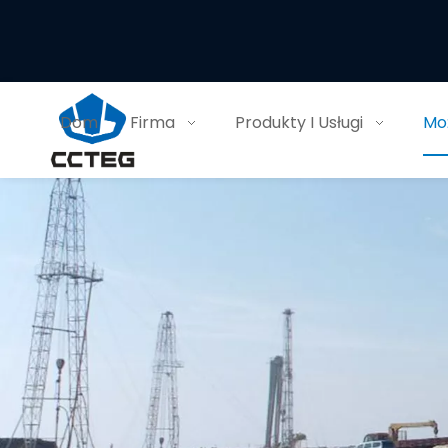
Dom
Firma
Produkty I Usługi
Moż