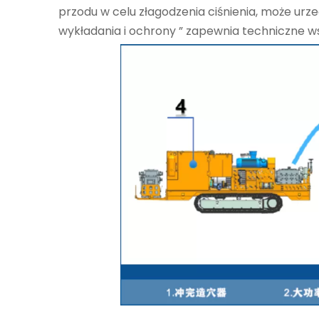
przodu w celu złagodzenia ciśnienia, może urze
wykładania i ochrony ” zapewnia techniczne wspa