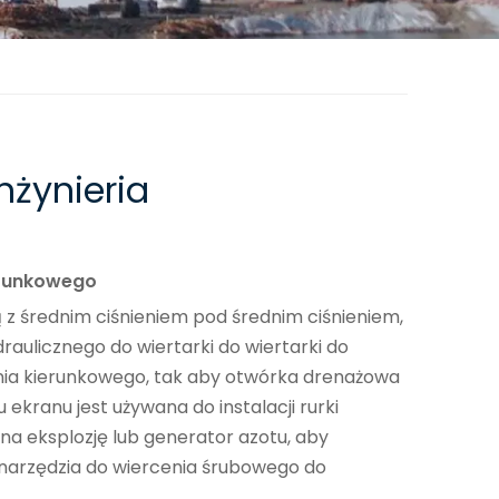
nżynieria
ierunkowego
z średnim ciśnieniem pod średnim ciśnieniem,
aulicznego do wiertarki do wiertarki do
enia kierunkowego, tak aby otwórka drenażowa
ekranu jest używana do instalacji rurki
na eksplozję lub generator azotu, aby
narzędzia do wiercenia śrubowego do