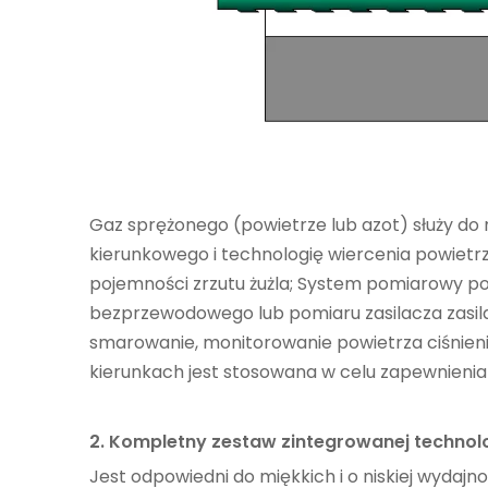
Gaz sprężonego (powietrze lub azot) służy do 
kierunkowego i technologię wiercenia powietr
pojemności zrzutu żużla; System pomiarowy po
bezprzewodowego lub pomiaru zasilacza zasila
smarowanie, monitorowanie powietrza ciśnieni
kierunkach jest stosowana w celu zapewnienia k
2. Kompletny zestaw zintegrowanej technolog
Jest odpowiedni do miękkich i o niskiej wydajn