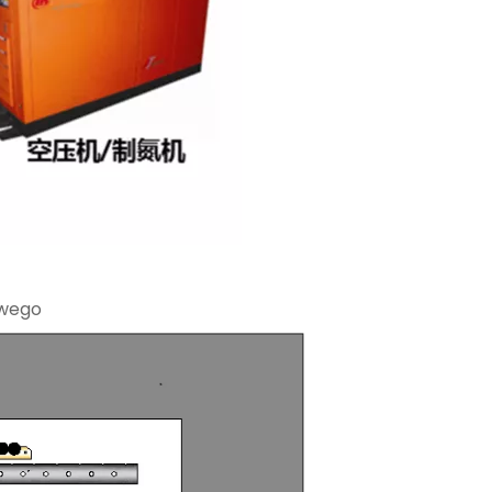
owego