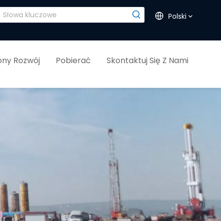
Polski
ny Rozwój
Pobierać
Skontaktuj Się Z Nami