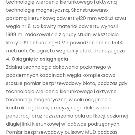
technologię wiercenia kierunkowego i aktywną
technologię magnetyczną. Skonstruowano
poziomą kierunkową odwiert φ120 mm wzdłuż szwu
węgla nr 8. Całkowity materiał odwiertu wynosił
1988 m. Zadokował się z grupy studni w kształcie
litery U Shenhuaping-01V z powodzeniem na 1544
metrach. Osiągnięto względny efekt drenażu gazu.
4.
Osiągnięte osiągnięcia
Zdalna technologia dokowania poziomego w
podziemnych kopalniach węgla kompleksowo
stosuje pomiar bezprzewodowy błoto, podczas gdy
technologia wiercenia kierunkowego i aktywnej
technologii magnetycznej w celu osiągnięcia
kontroli trajektorii, precyzyjnego dokowania i
penetracji oraz rozszerzania pola aplikacji poziomej
długiej linki kierunkowej w lodówce podrzędnych.
Pomiar bezprzewodowy pulsowy MUD podczas