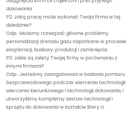
osiągnięcia kontroli trajektorii i precyzyjnego
dokowania.
P2: Jaką pracę może wykonać Twoja firma w tej
dziedzinie?
Odp.: Możemy rozwiązać główne problemy
personalizacji drenażu gazu napotkane w procesie
eksploracji, budowy, produkcji i zamknięcia.
P3: Jakie są zalety Twojej firmy w porównaniu z
innymi firmami?
Odp.: Jesteśmy zaangażowani w badania pomiaru
bezprzewodowego podczas wiercenia technologii
wiercenia kierunkowego i technologii dokowania, i
utworzyliśmy kompletny zestaw technologii i
sprzętu do dokowania w kształcie litery U.