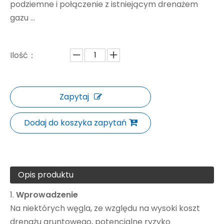
podziemne i połączenie z istniejącym drenażem
gazu ...
Ilość：
Zapytaj
Dodaj do koszyka zapytań
Opis produktu
1.
Wprowadzenie
Na niektórych węgla, ze względu na wysoki koszt
drenażu gruntowego, potencjalne ryzyko