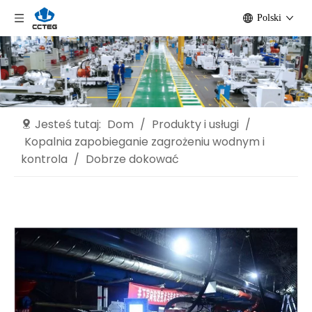
Polski
Jesteś tutaj:
Dom
/
Produkty i usługi
/
Kopalnia zapobieganie zagrożeniu wodnym i
kontrola
/
Dobrze dokować