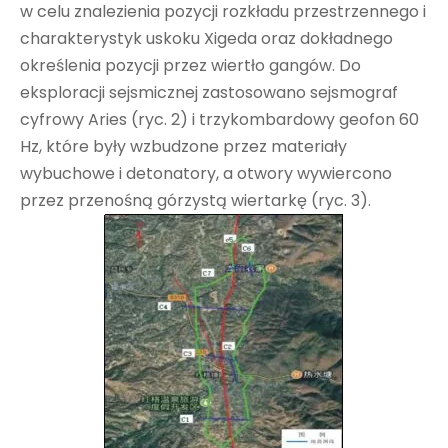
w celu znalezienia pozycji rozkładu przestrzennego i
charakterystyk uskoku Xigeda oraz dokładnego
określenia pozycji przez wiertło gangów. Do
eksploracji sejsmicznej zastosowano sejsmograf
cyfrowy Aries (ryc. 2) i trzykombardowy geofon 60
Hz, które były wzbudzone przez materiały
wybuchowe i detonatory, a otwory wywiercono
przez przenośną górzystą wiertarkę (ryc. 3).