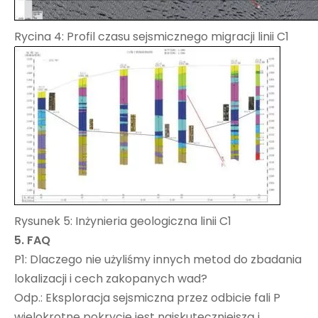
Rycina 4: Profil czasu sejsmicznego migracji linii C1
Rysunek 5: Inżynieria geologiczna linii C1
5. FAQ
P1: Dlaczego nie użyliśmy innych metod do zbadania
lokalizacji i cech zakopanych wad?
Odp.: Eksploracja sejsmiczna przez odbicie fali P
wielokrotne pokrycie jest najskuteczniejszą i