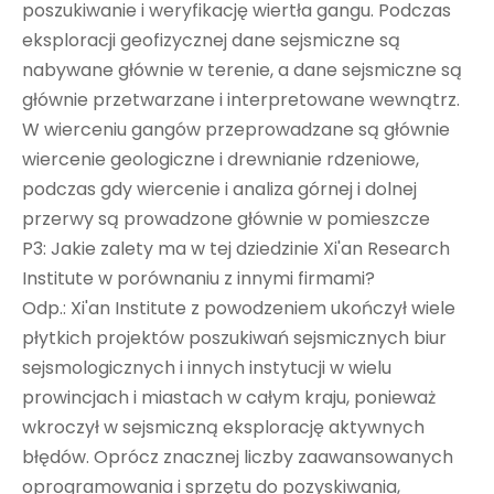
poszukiwanie i weryfikację wiertła gangu. Podczas
eksploracji geofizycznej dane sejsmiczne są
nabywane głównie w terenie, a dane sejsmiczne są
głównie przetwarzane i interpretowane wewnątrz.
W wierceniu gangów przeprowadzane są głównie
wiercenie geologiczne i drewnianie rdzeniowe,
podczas gdy wiercenie i analiza górnej i dolnej
przerwy są prowadzone głównie w pomieszcze
P3: Jakie zalety ma w tej dziedzinie Xi'an Research
Institute w porównaniu z innymi firmami?
Odp.: Xi'an Institute z powodzeniem ukończył wiele
płytkich projektów poszukiwań sejsmicznych biur
sejsmologicznych i innych instytucji w wielu
prowincjach i miastach w całym kraju, ponieważ
wkroczył w sejsmiczną eksplorację aktywnych
błędów. Oprócz znacznej liczby zaawansowanych
oprogramowania i sprzętu do pozyskiwania,