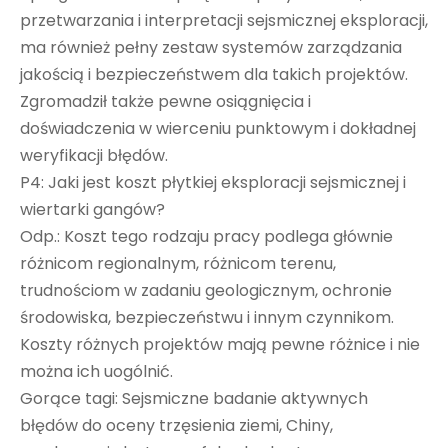
przetwarzania i interpretacji sejsmicznej eksploracji,
ma również pełny zestaw systemów zarządzania
jakością i bezpieczeństwem dla takich projektów.
Zgromadził także pewne osiągnięcia i
doświadczenia w wierceniu punktowym i dokładnej
weryfikacji błędów.
P4: Jaki jest koszt płytkiej eksploracji sejsmicznej i
wiertarki gangów?
Odp.: Koszt tego rodzaju pracy podlega głównie
różnicom regionalnym, różnicom terenu,
trudnościom w zadaniu geologicznym, ochronie
środowiska, bezpieczeństwu i innym czynnikom.
Koszty różnych projektów mają pewne różnice i nie
można ich uogólnić.
Gorące tagi: Sejsmiczne badanie aktywnych
błędów do oceny trzęsienia ziemi, Chiny,