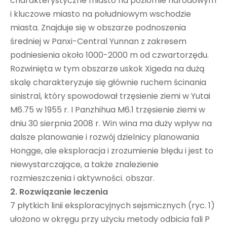
charakterystyczne miasto na poziomie narodowym
i kluczowe miasto na południowym wschodzie
miasta. Znajduje się w obszarze podnoszenia
średniej w Panxi-Central Yunnan z zakresem
podniesienia około 1000-2000 m od czwartorzędu.
Rozwinięta w tym obszarze uskok Xigeda na dużą
skalę charakteryzuje się głównie ruchem ścinania
sinistral, który spowodował trzęsienie ziemi w Yutai
M6.75 w 1955 r. I Panzhihua M6.1 trzęsienie ziemi w
dniu 30 sierpnia 2008 r. Win wina ma duży wpływ na
dalsze planowanie i rozwój dzielnicy planowania
Hongge, ale eksploracja i zrozumienie błędu i jest to
niewystarczające, a także znalezienie
rozmieszczenia i aktywności. obszar.
2. Rozwiązanie leczenia
7 płytkich linii eksploracyjnych sejsmicznych (ryc. 1)
ułożono w okręgu przy użyciu metody odbicia fali P