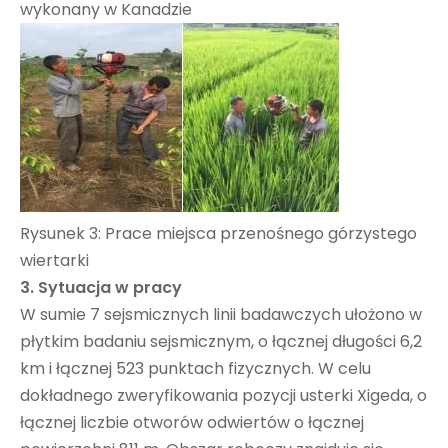
wykonany w Kanadzie
Rysunek 3: Prace miejsca przenośnego górzystego
wiertarki
3. Sytuacja w pracy
W sumie 7 sejsmicznych linii badawczych ułożono w
płytkim badaniu sejsmicznym, o łącznej długości 6,2
km i łącznej 523 punktach fizycznych. W celu
dokładnego zweryfikowania pozycji usterki Xigeda, o
łącznej liczbie otworów odwiertów o łącznej