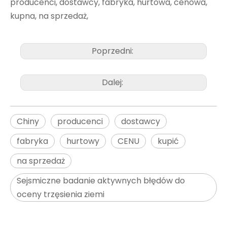
producenci, dostawcy, fabryka, hurtowa, cenowa,
kupna, na sprzedaż,
Poprzedni:
Dalej:
Chiny
producenci
dostawcy
fabryka
hurtowy
CENU
kupić
na sprzedaż
Sejsmiczne badanie aktywnych błędów do
oceny trzęsienia ziemi