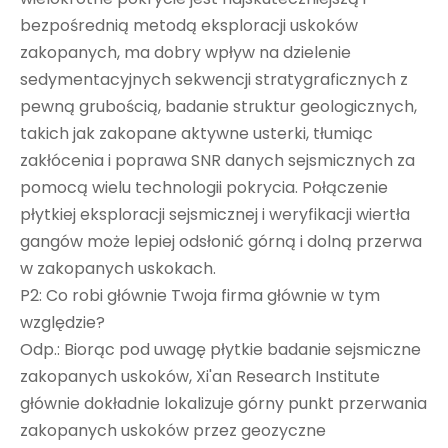
bezpośrednią metodą eksploracji uskoków
zakopanych, ma dobry wpływ na dzielenie
sedymentacyjnych sekwencji stratygraficznych z
pewną grubością, badanie struktur geologicznych,
takich jak zakopane aktywne usterki, tłumiąc
zakłócenia i poprawa SNR danych sejsmicznych za
pomocą wielu technologii pokrycia. Połączenie
płytkiej eksploracji sejsmicznej i weryfikacji wiertła
gangów może lepiej odsłonić górną i dolną przerwa
w zakopanych uskokach.
P2: Co robi głównie Twoja firma głównie w tym
względzie?
Odp.: Biorąc pod uwagę płytkie badanie sejsmiczne
zakopanych uskoków, Xi'an Research Institute
głównie dokładnie lokalizuje górny punkt przerwania
zakopanych uskoków przez geozyczne