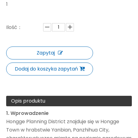
1
Ilość：
Zapytaj
Dodaj do koszyka zapytań
Opis produktu
1. Wprowadzenie
Hongge Planning District znajduje się w Hongge
Town w hrabstwie Yanbian, Panzhihua City,