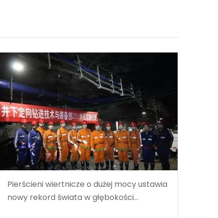
Pierścieni wiertnicze o dużej mocy ustawia
nowy rekord świata w głębokości
wiercenia