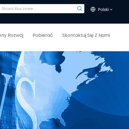
Polski
ny Rozwój
Pobierać
Skontaktuj Się Z Nami