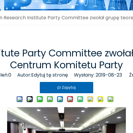
an Research Institute Party Committee zwołał grupę teo
titute Party Committee zwoła
Centrum Komitetu Party
leń:
0
Autor:Edytuj tę stronę Wysłany: 2019-08-23 Źr
Zapytaj