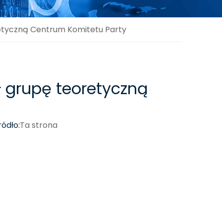
retyczną Centrum Komitetu Party
ł grupę teoretyczną
ódło:
Ta strona