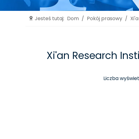
Jesteś tutaj:
Dom
/
Pokój prasowy
/
Xi'
Xi'an Research Ins
Liczba wyświet