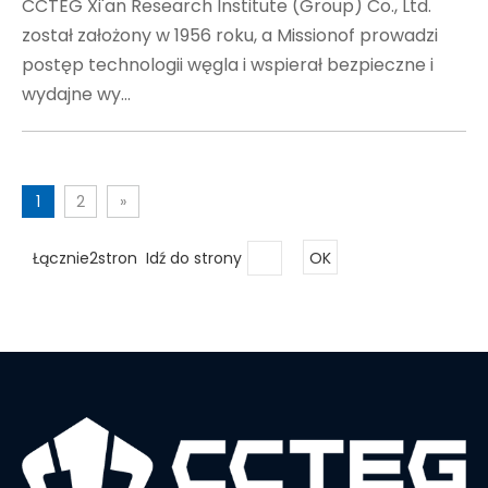
CCTEG Xi'an Research Institute (Group) Co., Ltd.
został założony w 1956 roku, a Missionof prowadzi
postęp technologii węgla i wspierał bezpieczne i
wydajne wy...
1
2
»
Łącznie2stron Idź do strony
OK