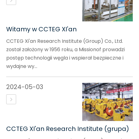
Witamy w CCTEG XI'an
CCTEG Xi'an Research Institute (Group) Co., Ltd.
został założony w 1956 roku, a Missionof prowadzi
postęp technologii węgla i wspierał bezpieczne i
wydajne wy...
2024-05-03
CCTEG XI'an Research Institute (grupa)