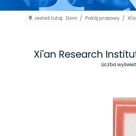
Jesteś tutaj:
Dom
/
Pokój prasowy
/
Xi'
Xi'an Research Insti
Liczba wyświet