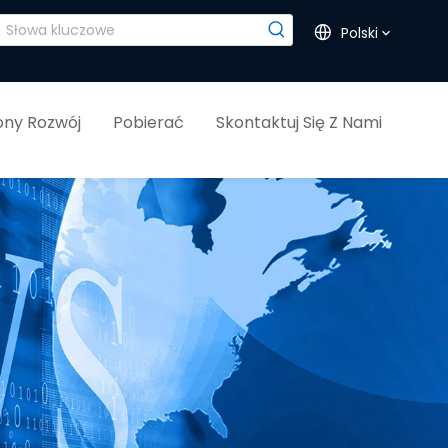
Polski
ny Rozwój
Pobierać
Skontaktuj Się Z Nami