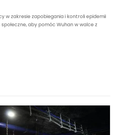
w zakresie zapobiegania i kontroli epidemii
zki społeczne, aby pomóc Wuhan w walce z