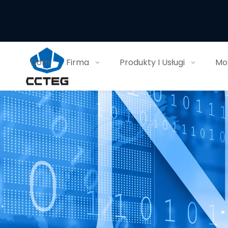
Dom
Firma
Produkty I Usługi
Moż