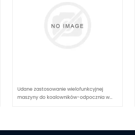
Udane zastosowanie wielofunkcyjnej
maszyny do koalowników-odpocznia w
węgla w Tingnan