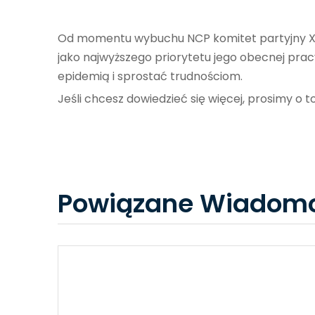
Od momentu wybuchu NCP komitet partyjny Xi'a
jako najwyższego priorytetu jego obecnej pra
epidemią i sprostać trudnościom.
Jeśli chcesz dowiedzieć się więcej, prosimy o t
Powiązane Wiadomo