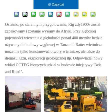
Zapytaj
Ostatnio, po starannym przygotowaniu, Rig zdy1900s został
zapakowany i zostanie wysłany do Afryki. Przy głębokiej
pojemności wiercenia o głębokości ponad 400 metrów będzie
używany do budowy węglowej w Tanzanii. Ratter wiertnicza
może nie tylko konstruować otwory wiertnicze, ale także do
drenażu gazu, eksploracji geologicznej itp. Odpowiadał nowy
wkład CCTEG biorących udział w budowie inicjatywy 'Belt
and Road '.