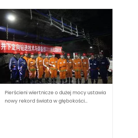
Pierścieni wiertnicze o dużej mocy ustawia
nowy rekord świata w głębokości
wiercenia