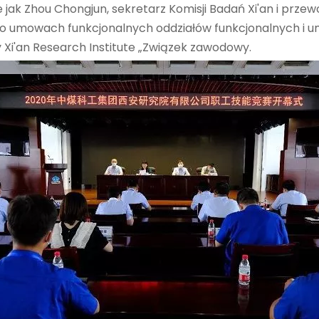
e jak Zhou Chongjun, sekretarz Komisji Badań Xi'an i pr
 o umowach funkcjonalnych oddziałów funkcjonalnych i 
Xi'an Research Institute „Związek zawodowy.