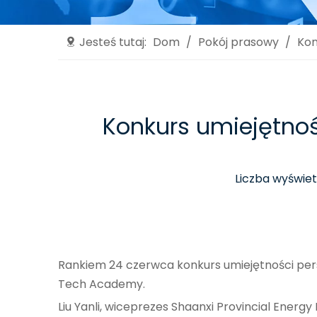
Jesteś tutaj:
Dom
/
Pokój prasowy
/
Kon
Konkurs umiejętnoś
Liczba wyświet
Rankiem 24 czerwca konkurs umiejętności persone
Tech Academy.
Liu Yanli, wiceprezes Shaanxi Provincial Energy