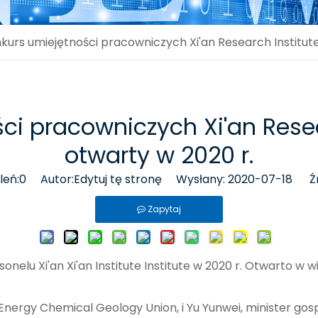
kurs umiejętności pracowniczych Xi'an Research Institute
ci pracowniczych Xi'an Resear
otwarty w 2020 r.
leń:
0
Autor:Edytuj tę stronę Wysłany: 2020-07-18 Źr
Zapytaj
lu Xi'an Xi'an Institute Institute w 2020 r. Otwarto w wiel
 Energy Chemical Geology Union, i Yu Yunwei, minister gospo