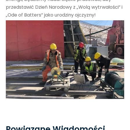
przedstawić Dzień Narodowy z „Wolą wytrwałości” i
„Ode of Batters” jako urodziny ojczyzny!
Powiązane Wiadomości