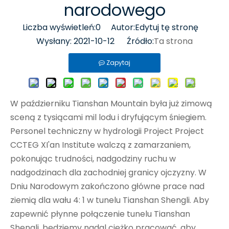
narodowego
Liczba wyświetleń:
0
Autor:Edytuj tę stronę
Wysłany: 2021-10-12 Źródło:
Ta strona
Zapytaj
W październiku Tianshan Mountain była już zimową
sceną z tysiącami mil lodu i dryfującym śniegiem.
Personel techniczny w hydrologii Project Project
CCTEG XI'an Institute walczą z zamarzaniem,
pokonując trudności, nadgodziny ruchu w
nadgodzinach dla zachodniej granicy ojczyzny. W
Dniu Narodowym zakończono główne prace nad
ziemią dla wału 4: 1 w tunelu Tianshan Shengli. Aby
zapewnić płynne połączenie tunelu Tianshan
Shengli, będziemy nadal ciężko pracować, aby