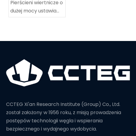
Pierścieni wiertnicze o
dużej mocy ustawia
nowy rekord świata w
głębokości wiercenia
CCTEG Xi'an Research Institute (Group) Co., Ltd.
został założony w 1956 roku, z misją prowadzenia
postępów technologii węgla i wspierania
bezpiecznego i wydajnego wydobycia.