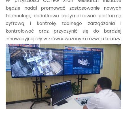
W przyszłości CCTEG Xi'an Research Institute
będzie nadal promować zastosowanie nowych
technologii, dodatkowo optymalizować platformę
cyfrową i kontrolę zdalnego zarządzania i
kontrolować oraz przyczynić się do bardziej
innowacyjnej siły w zrównoważonym rozwoju branży.