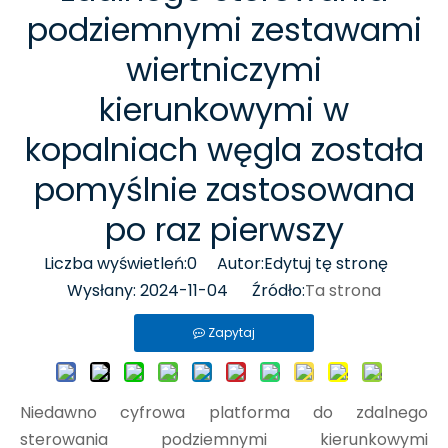
podziemnymi zestawami
wiertniczymi
kierunkowymi w
kopalniach węgla została
pomyślnie zastosowana
po raz pierwszy
Liczba wyświetleń:
0
Autor:Edytuj tę stronę
Wysłany: 2024-11-04 Źródło:
Ta strona
Zapytaj
Niedawno cyfrowa platforma do zdalnego
sterowania podziemnymi kierunkowymi