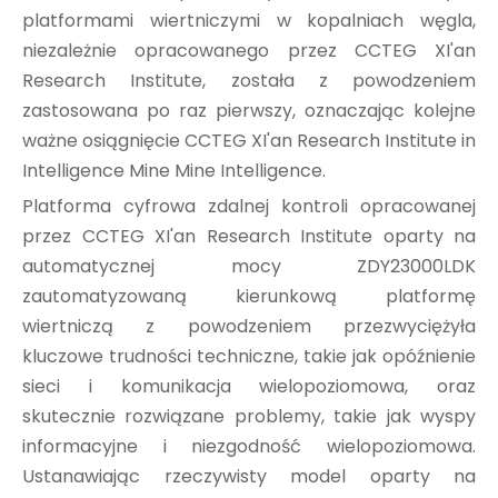
platformami wiertniczymi w kopalniach węgla,
niezależnie opracowanego przez CCTEG XI'an
Research Institute, została z powodzeniem
zastosowana po raz pierwszy, oznaczając kolejne
ważne osiągnięcie CCTEG XI'an Research Institute in
Intelligence Mine Mine Intelligence.
Platforma cyfrowa zdalnej kontroli opracowanej
przez CCTEG XI'an Research Institute oparty na
automatycznej mocy ZDY23000LDK
zautomatyzowaną kierunkową platformę
wiertniczą z powodzeniem przezwyciężyła
kluczowe trudności techniczne, takie jak opóźnienie
sieci i komunikacja wielopoziomowa, oraz
skutecznie rozwiązane problemy, takie jak wyspy
informacyjne i niezgodność wielopoziomowa.
Ustanawiając rzeczywisty model oparty na