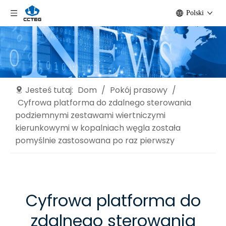
Polski
Jesteś tutaj:
Dom
/
Pokój prasowy
/
Cyfrowa platforma do zdalnego sterowania
podziemnymi zestawami wiertniczymi
kierunkowymi w kopalniach węgla została
pomyślnie zastosowana po raz pierwszy
Cyfrowa platforma do
zdalnego sterowania