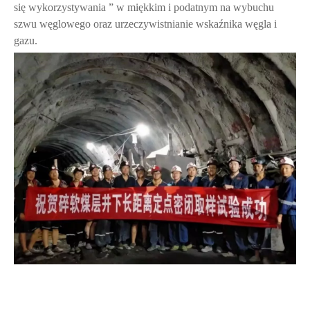
się wykorzystywania ” w miękkim i podatnym na wybuchu
szwu węglowego oraz urzeczywistnianie wskaźnika węgla i
gazu.