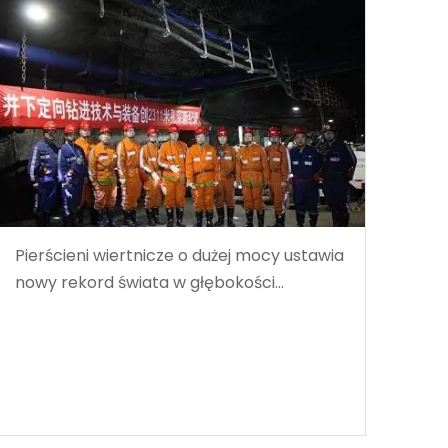
Pierścieni wiertnicze o dużej mocy ustawia
nowy rekord świata w głębokości
wiercenia