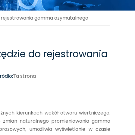
o rejestrowania gamma azymutalnego
dzie do rejestrowania
ódło:
Ta strona
żnych kierunkach wokół otworu wiertniczego.
ie zmian naturalnego promieniowania gamma
azowych, umożliwia wyświetlanie w czasie