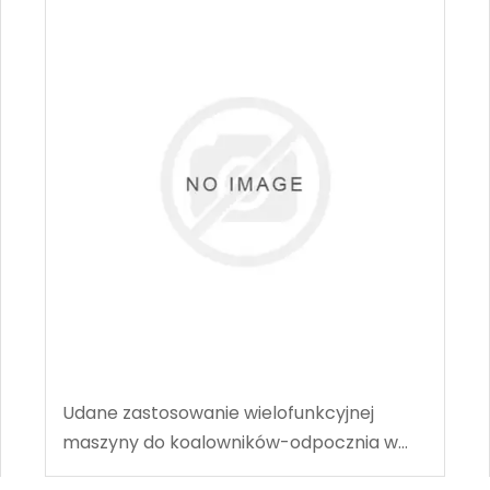
Udane zastosowanie wielofunkcyjnej
maszyny do koalowników-odpocznia w
węgla w Tingnan