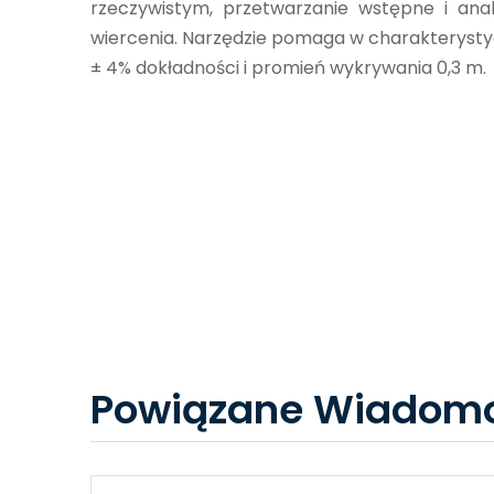
rzeczywistym, przetwarzanie wstępne i an
wiercenia. Narzędzie pomaga w charakterystyce 
± 4% dokładności i promień wykrywania 0,3 m.
Powiązane Wiadomo