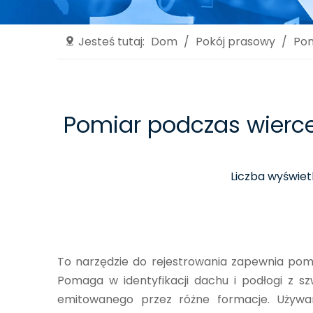
Jesteś tutaj:
Dom
/
Pokój prasowy
/
Pom
Pomiar podczas wierc
Liczba wyświet
To narzędzie do rejestrowania zapewnia pom
Pomaga w identyfikacji dachu i podłogi z
emitowanego przez różne formacje. Używa