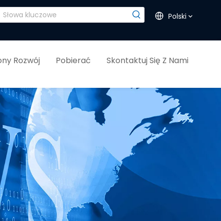
Polski
ny Rozwój
Pobierać
Skontaktuj Się Z Nami