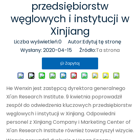
przedsiębiorstw
węglowych i instytucji w
Xinjiang
Liczba wyświetleń:
0
Autor:Edytuj tę stronę
Wysłany: 2020-04-15 Źródło:
Ta strona
Zapytaj
He Wenxin jest zastępcą dyrektora generalnego
Xi'an Research Institute. 9 kwietnia poprowadził
zespół do odwiedzenia kluczowych przedsiębiorstw
węglowych i instytucji w Xinjiang. Odpowiedni
personel z Xinjiang Company i Marketing Center of
Xi'an Research Institute również towarzyszył wizycie.