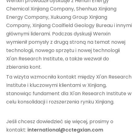
Wenxin prowadził dyskusje z Henan Energy
Chemical Xinjiang Company, Shenhua Xinjiang
Energy Company, Xukuang Group Xinjiang
Company, Xinjiang Coalfield Geology Bureau i innymi
głównymi liderami. Podczas dyskusji Wenxin
wymienił pomysły z drugą stroną na temat nowej
technologii, nowego sprzętu i nowej technologii
Xi'an Research Institute, a także wezwał do
zbierania kont.
Ta wizyta wzmocniła kontakt między Xi'an Research
Institute i kluczowymi klientami w Xinjiang,
stanowiąc fundament dla Xi'an Research Institute w
celu konsolidacji i rozszerzenia rynku Xinjiang.
Jeśli chcesz dowiedzieć się więcej, prosimy o
kontakt:
international@cctegxian.com