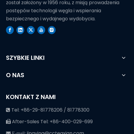
został założony w 1956 roku, z misją prowadzenia
postępów technologii węgla i wspierania
bezpiecznego i wydajnego wydobycia.
SZYBKIE LINKI
O NAS
KONTAKT Z NAMI
Tel: +86-29-81778206 / 81778300

After-Sales Tel: +86-400-029-699

jingying@cctegxian.com
 E-mail: