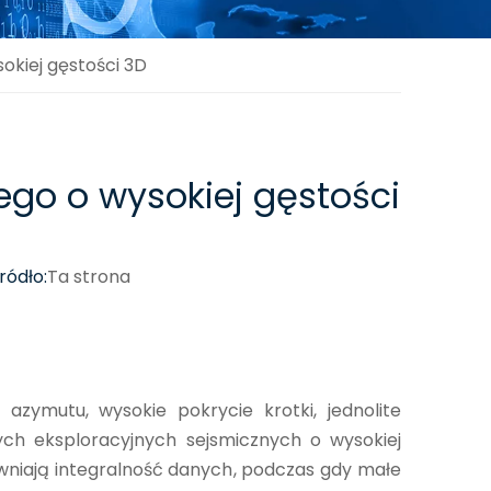
okiej gęstości 3D
go o wysokiej gęstości
ódło:
Ta strona
 azymutu, wysokie pokrycie krotki, jednolite
nych eksploracyjnych sejsmicznych o wysokiej
ewniają integralność danych, podczas gdy małe