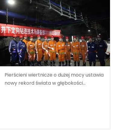
Pierścieni wiertnicze o dużej mocy ustawia
nowy rekord świata w głębokości
wiercenia