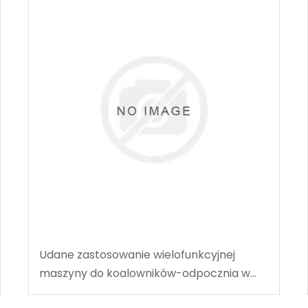
Udane zastosowanie wielofunkcyjnej
maszyny do koalowników-odpocznia w
węgla w Tingnan