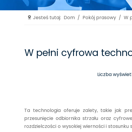
Jesteś tutaj:
Dom
/
Pokój prasowy
/
W p
W pełni cyfrowa techn
Liczba wyświet
Ta technologia oferuje zalety, takie jak pr
przesunięcie odbiornika strzału oraz cyfrow
rozdzielczości o wysokiej wierności i stosun