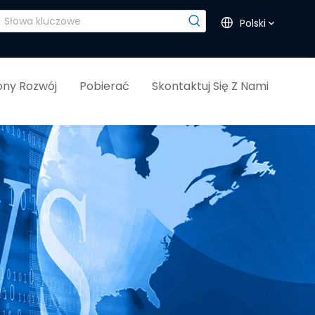
Polski
ny Rozwój
Pobierać
Skontaktuj Się Z Nami