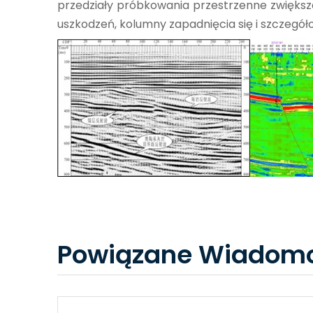
przedziały próbkowania przestrzenne zwiększa
uszkodzeń, kolumny zapadnięcia się i szczegóło
Powiązane Wiadomo