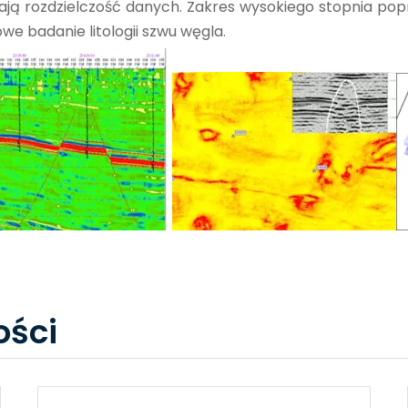
ją rozdzielczość danych. Zakres wysokiego stopnia pop
we badanie litologii szwu węgla.
ści