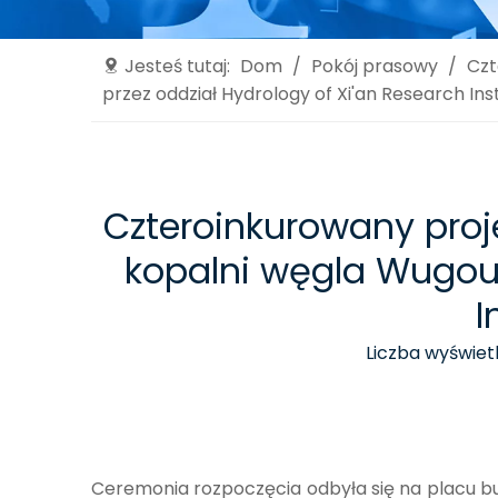
Jesteś tutaj:
Dom
/
Pokój prasowy
/
Czt
przez oddział Hydrology of Xi'an Research Inst
Czteroinkurowany proje
kopalni węgla Wugou 
I
Liczba wyświetl
Ceremonia rozpoczęcia odbyła się na placu bu