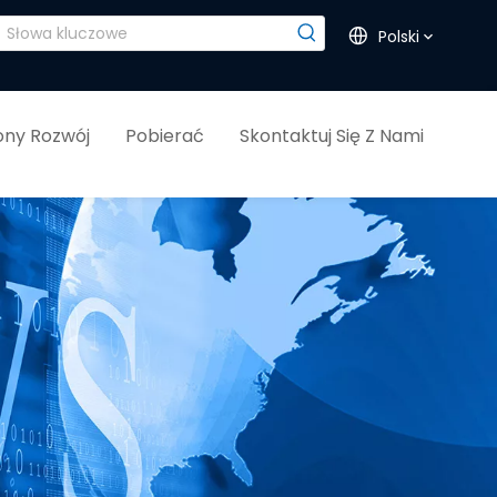
Polski
ny Rozwój
Pobierać
Skontaktuj Się Z Nami