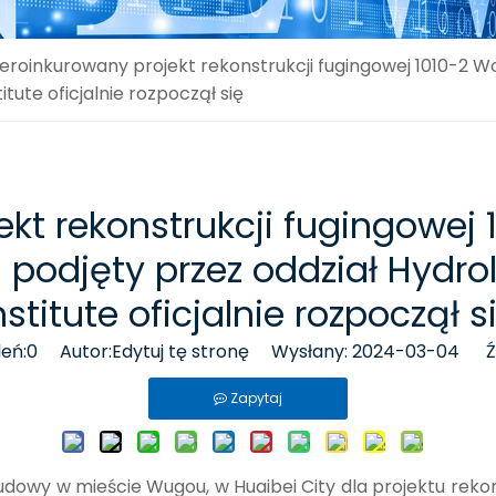
eroinkurowany projekt rekonstrukcji fugingowej 1010-2 
itute oficjalnie rozpoczął się
kt rekonstrukcji fugingowej
podjęty przez oddział Hydrol
nstitute oficjalnie rozpoczął s
eń:
0
Autor:Edytuj tę stronę Wysłany: 2024-03-04 Źr
Zapytaj
dowy w mieście Wugou, w Huaibei City dla projektu reko