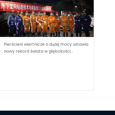
Pierścieni wiertnicze o dużej mocy ustawia
nowy rekord świata w głębokości
wiercenia