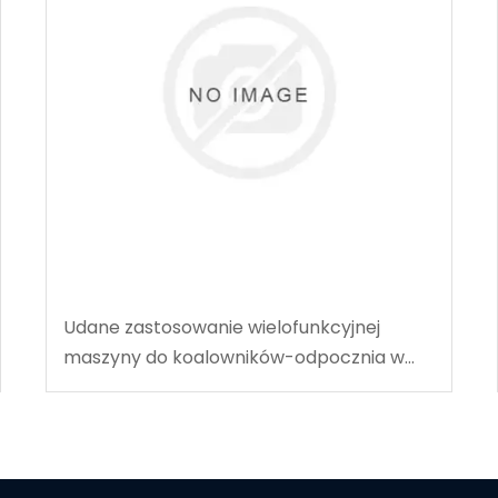
Udane zastosowanie wielofunkcyjnej
maszyny do koalowników-odpocznia w
węgla w Tingnan