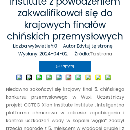
Institute z powodzeniem
zakwalifikował się do
krajowych finałów
chińskich przemysłowych
Liczba wyświetleń:
0
Autor:Edytuj tę stronę
Wysłany: 2024-04-02 Źródło:
Ta strona
Zapytaj
Niedawno zakończył się krajowy finał 5. chińskiego
konkursu przemysłowego w Wuxi. Uczestniczy
projekt CCTEG Xi'an Institute Institute „Inteligentna
platforma chmurowa w zakresie zapobiegania i
kontroli uszkodzeń wody w kopalni węgla” zdobył
trzecią nagrodę z 5. miejscem w wiodącej grupie i z