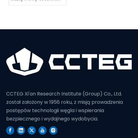
nowy rekord świata w
głębokości wiercenia
CCTEG Xi'an Research Institute (Group) Co., Ltd.
został założony w 1956 roku, z misją prowadzenia
postępów technologii węgla i wspierania
bezpiecznego i wydajnego wydobycia.