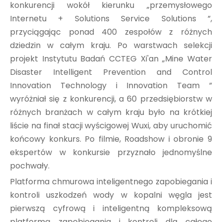
konkurencji wokół kierunku „przemysłowego
Internetu + Solutions Service Solutions ”,
przyciągając ponad 400 zespołów z różnych
dziedzin w całym kraju. Po warstwach selekcji
projekt Instytutu Badań CCTEG Xi'an „Mine Water
Disaster Intelligent Prevention and Control
Innovation Technology i Innovation Team ”
wyróżniał się z konkurencji, a 60 przedsiębiorstw w
różnych branżach w całym kraju było na krótkiej
liście na finał stacji wyścigowej Wuxi, aby uruchomić
końcowy konkurs. Po filmie, Roadshow i obronie 9
ekspertów w konkursie przyznało jednomyślne
pochwały.
Platforma chmurowa inteligentnego zapobiegania i
kontroli uszkodzeń wody w kopalni węgla jest
pierwszą cyfrową i inteligentną kompleksową
platformą zapobiegania i kontroli dla całego