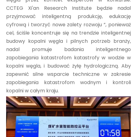
CCTEG Xi'an Research Institute będzie nadal
przyjmować inteligentną produkcję, edukację
cyfrową i tworzyć nowe zalety rozwoju ”, ponieważ
cel, ściśle koncentruje się na trendzie inteligentnej
budowy kopalni węgla i pilnych potrzeb branży,
nadal promuje badania inteligentnego
zapobiegania katastrofom katastrofy w wodzie w
kopalni węgla, i budować żyłę hydrologiczną. Aby
zapewnić silne wsparcie techniczne w zakresie
zapobiegania katastrofom wodnym i kontroli
kopalni w całym kraju.