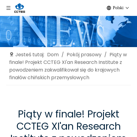
Polski
Jesteś tutaj:
Dom
/
Pokój prasowy
/
Piąty w
finale! Projekt CCTEG XI'an Research Institute z
powodzeniem zakwalifikował się do krajowych
finałów chińskich przemysłowych
Piąty w finale! Projekt
CCTEG XI'an Research