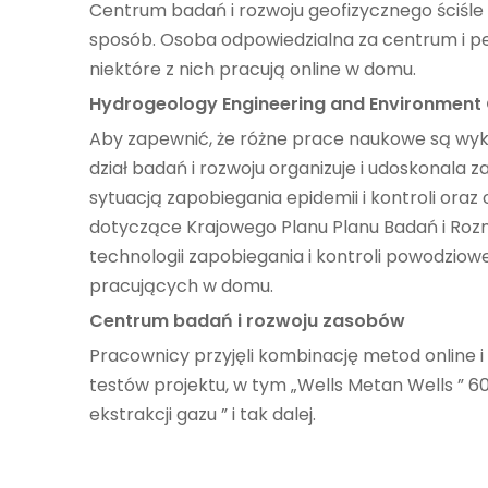
Centrum badań i rozwoju geofizycznego ściśle
sposób. Osoba odpowiedzialna za centrum i perso
niektóre z nich pracują online w domu.
Hydrogeology Engineering and Environment
Aby zapewnić, że różne prace naukowe są wyk
dział badań i rozwoju organizuje i udoskonala
sytuacją zapobiegania epidemii i kontroli ora
dotyczące Krajowego Planu Planu Badań i Rozm
technologii zapobiegania i kontroli powodzio
pracujących w domu.
Centrum badań i rozwoju zasobów
Pracownicy przyjęli kombinację metod online i
testów projektu, w tym „Wells Metan Wells ” 6
ekstrakcji gazu ” i tak dalej.