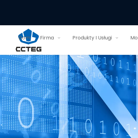
Dom
Firma
Produkty I Usługi
Moż