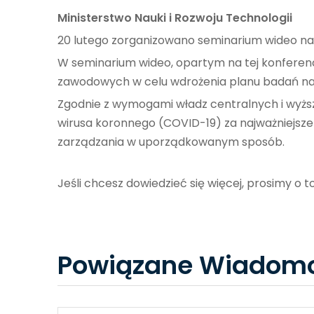
Ministerstwo Nauki i Rozwoju Technologii
20 lutego zorganizowano seminarium wideo na te
W seminarium wideo, opartym na tej konferencj
zawodowych w celu wdrożenia planu badań n
Zgodnie z wymogami władz centralnych i wyższ
wirusa koronnego (COVID-19) za najważniejsz
zarządzania w uporządkowanym sposób.
Jeśli chcesz dowiedzieć się więcej, prosimy o t
Powiązane Wiadomo