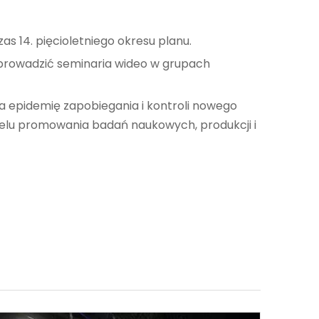
as 14. pięcioletniego okresu planu.
l prowadzić seminaria wideo w grupach
a epidemię zapobiegania i kontroli nowego
elu promowania badań naukowych, produkcji i