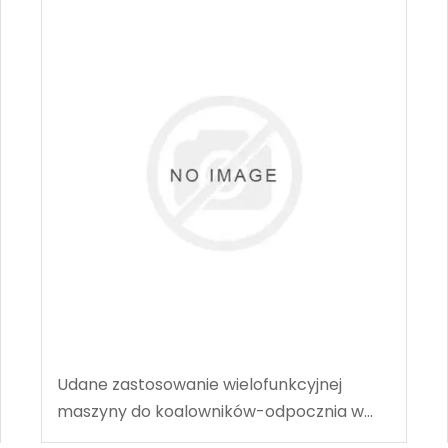
Udane zastosowanie wielofunkcyjnej
maszyny do koalowników-odpocznia w
węgla w Tingnan