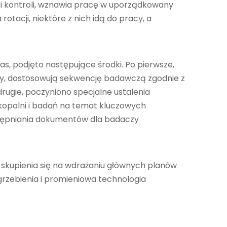
 i kontroli, wznawia pracę w uporządkowany
otacji, niektóre z nich idą do pracy, a
 podjęto następujące środki. Po pierwsze,
racy, dostosowują sekwencję badawczą zgodnie z
rugie, poczyniono specjalne ustalenia
 kopalni i badań na temat kluczowych
ostępniania dokumentów dla badaczy
i skupienia się na wdrażaniu głównych planów
 grzebienia i promieniowa technologia