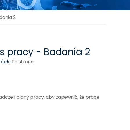
dania 2
s pracy - Badania 2
ódło:
Ta strona
dcze i plany pracy, aby zapewnić, że prace