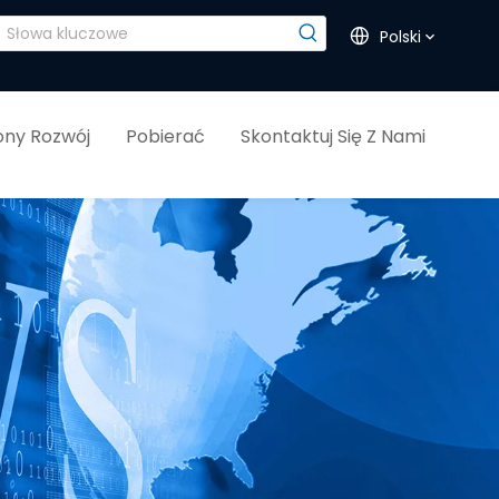
Polski
ny Rozwój
Pobierać
Skontaktuj Się Z Nami