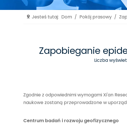
Jesteś tutaj:
Dom
/
Pokój prasowy
/
Zap
Zapobieganie epide
Liczba wyświet
Zgodnie z odpowiednimi wymogami Xi'an Resear
naukowe zostaną przeprowadzone w uporzą
Centrum badań i rozwoju geofizycznego