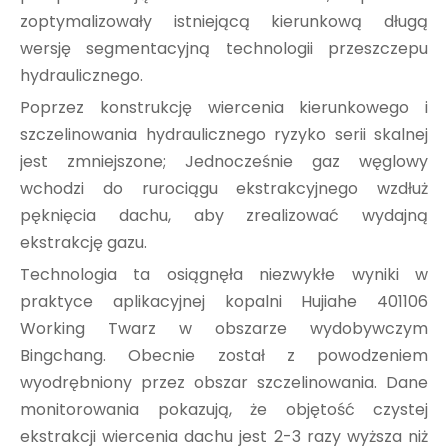
zoptymalizowały istniejącą kierunkową długą
wersję segmentacyjną technologii przeszczepu
hydraulicznego.
Poprzez konstrukcję wiercenia kierunkowego i
szczelinowania hydraulicznego ryzyko serii skalnej
jest zmniejszone; Jednocześnie gaz węglowy
wchodzi do rurociągu ekstrakcyjnego wzdłuż
pęknięcia dachu, aby zrealizować wydajną
ekstrakcję gazu.
Technologia ta osiągnęła niezwykłe wyniki w
praktyce aplikacyjnej kopalni Hujiahe 401106
Working Twarz w obszarze wydobywczym
Bingchang. Obecnie został z powodzeniem
wyodrębniony przez obszar szczelinowania. Dane
monitorowania pokazują, że objętość czystej
ekstrakcji wiercenia dachu jest 2-3 razy wyższa niż