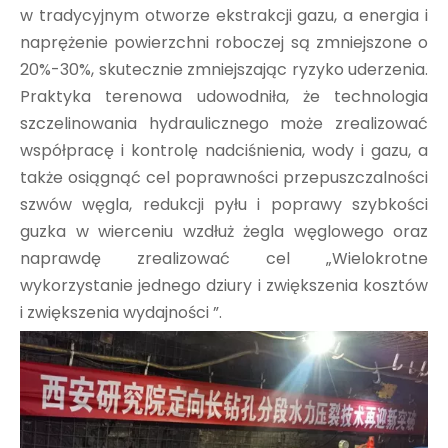
w tradycyjnym otworze ekstrakcji gazu, a energia i
naprężenie powierzchni roboczej są zmniejszone o
20%-30%, skutecznie zmniejszając ryzyko uderzenia.
Praktyka terenowa udowodniła, że ​​technologia
szczelinowania hydraulicznego może zrealizować
współpracę i kontrolę nadciśnienia, wody i gazu, a
także osiągnąć cel poprawności przepuszczalności
szwów węgla, redukcji pyłu i poprawy szybkości
guzka w wierceniu wzdłuż żegla węglowego oraz
naprawdę zrealizować cel „Wielokrotne
wykorzystanie jednego dziury i zwiększenia kosztów
i zwiększenia wydajności ”.