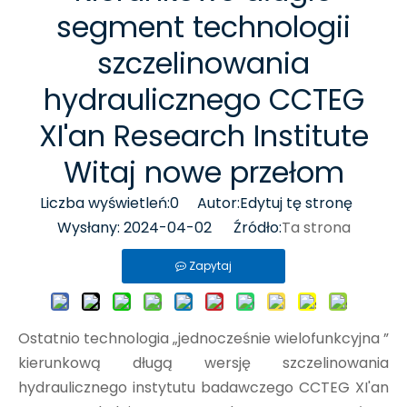
segment technologii
szczelinowania
hydraulicznego CCTEG
XI'an Research Institute
Witaj nowe przełom
Liczba wyświetleń:
0
Autor:Edytuj tę stronę
Wysłany: 2024-04-02 Źródło:
Ta strona
Zapytaj
Ostatnio technologia „jednocześnie wielofunkcyjna ”
kierunkową długą wersję szczelinowania
hydraulicznego instytutu badawczego CCTEG XI'an