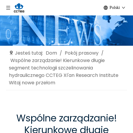
Polski
Jesteś tutaj:
Dom
/
Pokój prasowy
/
Wspólne zarządzanie! Kierunkowe długie
segment technologii szczelinowania
hydraulicznego CCTEG XI'an Research Institute
Witaj nowe przełom
Wspólne zarządzanie!
Kierunkowe długie