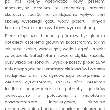
po raz kolejny wprowadza nowy przełom.
Innowacyjny przełom tej technologii stanowi
skuteczny sposób na zmniejszenie wpływu serii
skalnej, wysokiego gazu, wody, pożaru i innych
katastrof w obszarze wydobywczym Binchang.
Przez długi czas binchang górniczy był głęboko
dotknięty czterema głównymi katastrofami, takimi
jak seria skalna, wysoki gaz, woda i ogień. Projekt
zarządzania katastrofami zawiera ciężkie zadania,
duży wkład personalny i wysokie koszty projektu. W
celu osiągnięcia celu zmniejszenia kosztów i wzrostu
wydajności oraz koordynowanego zarządzania z
wieloma dyskasterami, CCTEG Xi'an Research
Institute odpowiedział na potrzeby górników
jednocześnie, w połączeniu z wieloletnim
doświadczeniem inżynieryjnym, aktywnie
przeprowadzając badania techniczne, ulepszone i