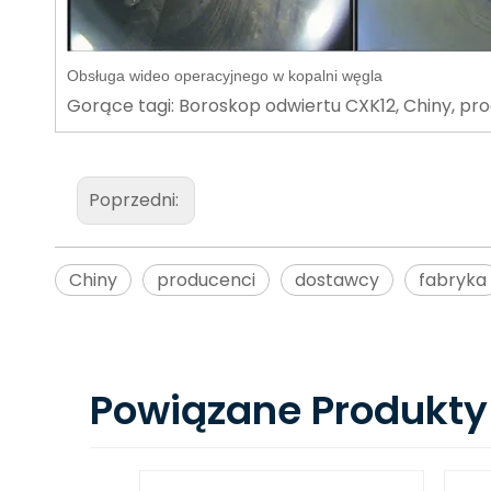
Obsługa wideo operacyjnego w kopalni węgla
Gorące tagi: Boroskop odwiertu CXK12, Chiny, pro
Poprzedni:
Chiny
producenci
dostawcy
fabryka
Powiązane Produkty