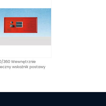
0/360 Wewnętrznie
ieczny wskaźnik postawy