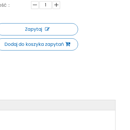
lość：
Zapytaj
Dodaj do koszyka zapytań