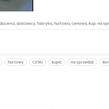
ducenci, dostawcy, fabryka, hurtowa, cenowa, kup, na sp
hurtowy
CENU
kupić
na sprzedaż
Bor