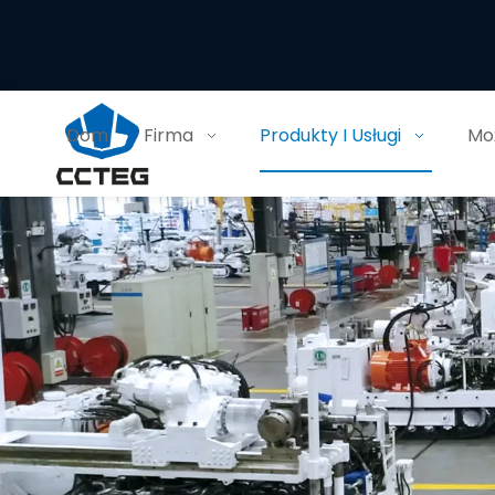
Dom
Firma
Produkty I Usługi
Moż