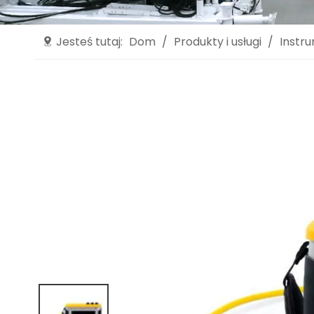
Jesteś tutaj:
Dom
/
Produkty i usługi
/
Instr