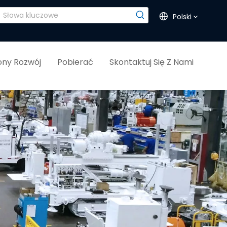
Polski
ny Rozwój
Pobierać
Skontaktuj Się Z Nami