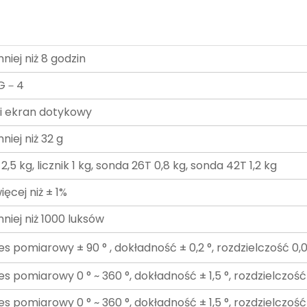
niej niż 8 godzin
G－4
li ekran dotykowy
niej niż 32 g
2,5 kg, licznik 1 kg, sonda 26T 0,8 kg, sonda 42T 1,2 kg
ięcej niż ± 1%
niej niż 1000 luksów
es pomiarowy ± 90 °
, dokładność
± 0,2 °, rozdzielczość 0,0
s pomiarowy 0 ° ~ 360 °, dokładność ± 1,5 °, rozdzielczość 
s pomiarowy 0 ° ~ 360 °, dokładność ± 1,5 °, rozdzielczość 