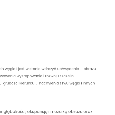
ch węgla i jest w stanie wdrożyć uchwycenie
obrazu
、
rwowania występowania i rozwoju szczelin
grubości kierunku
nachylenia szwu węgla i innych
、
、
r głębokości, ekspansję i mozaikę obrazu oraz