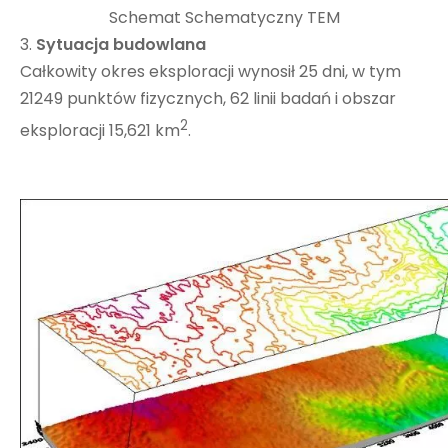
Schemat Schematyczny TEM
3.
Sytuacja budowlana
Całkowity okres eksploracji wynosił 25 dni, w tym
21249 punktów fizycznych, 62 linii badań i obszar
2
eksploracji 15,621 km
.