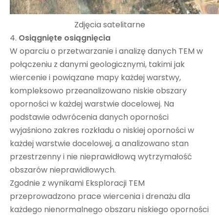
Zdjęcia satelitarne
4.
Osiągnięte osiągnięcia
W oparciu o przetwarzanie i analizę danych TEM w
połączeniu z danymi geologicznymi, takimi jak
wiercenie i powiązane mapy każdej warstwy,
kompleksowo przeanalizowano niskie obszary
oporności w każdej warstwie docelowej. Na
podstawie odwrócenia danych oporności
wyjaśniono zakres rozkładu o niskiej oporności w
każdej warstwie docelowej, a analizowano stan
przestrzenny i nie nieprawidłową wytrzymałość
obszarów nieprawidłowych.
Zgodnie z wynikami Eksploracji TEM
przeprowadzono prace wiercenia i drenażu dla
każdego nienormalnego obszaru niskiego oporności