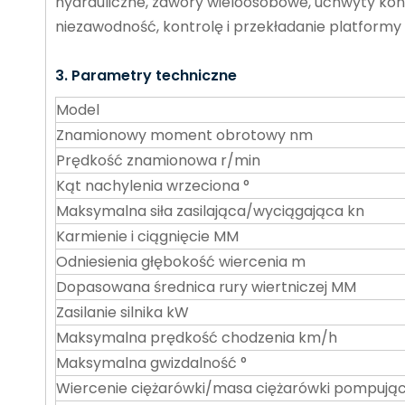
hydrauliczne, zawory wieloosobowe, uchwyty kont
niezawodność, kontrolę i przekładanie platformy
3. Parametry techniczne
Model
Znamionowy moment obrotowy nm
Prędkość znamionowa r/min
Kąt nachylenia wrzeciona °
Maksymalna siła zasilająca/wyciągająca kn
Karmienie i ciągnięcie MM
Odniesienia głębokość wiercenia m
Dopasowana średnica rury wiertniczej MM
Zasilanie silnika kW
Maksymalna prędkość chodzenia km/h
Maksymalna gwizdalność °
Wiercenie ciężarówki/masa ciężarówki pompując