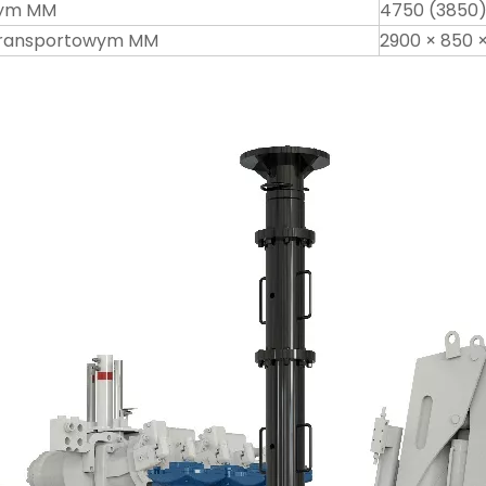
wym MM
4750 (3850) 
 transportowym MM
2900 × 850 ×