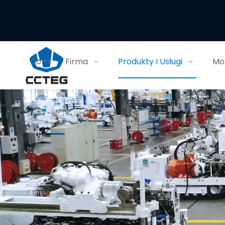
Dom
Firma
Produkty I Usługi
Moż