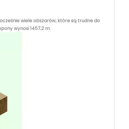
ocześnie wiele obszarów, które są trudne do
epony wynosi 1457,2 m.