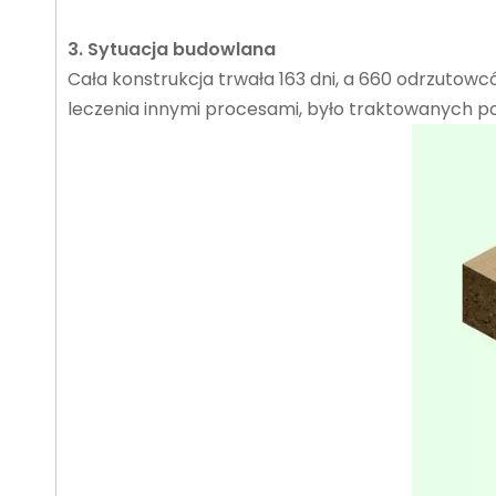
3. Sytuacja budowlana
Cała konstrukcja trwała 163 dni, a 660 odrzutow
leczenia innymi procesami, było traktowanych p