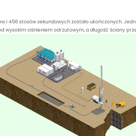
ców i 456 stosów sekundowych zostało ukończonych. Jedn
od wysokim ciśnieniem odrzutowym, a długość ściany prz