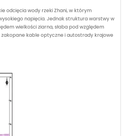
e odcięcia wody rzeki Zhani, w którym
 wysokiego napięcia. Jednak struktura warstwy w
zględem wielkości ziarna, słaba pod względem
a, zakopane kable optyczne i autostrady krajowe