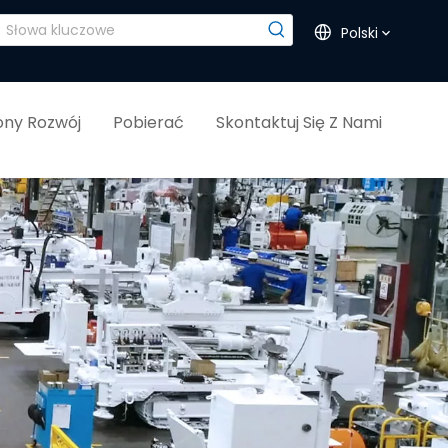
Polski
ny Rozwój
Pobierać
Skontaktuj Się Z Nami