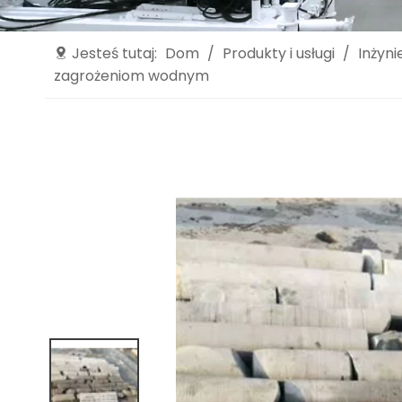
Jesteś tutaj:
Dom
/
Produkty i usługi
/
Inżyni
zagrożeniom wodnym