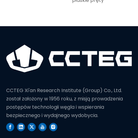
płaskie pręty
CCTEG Xi'an Research Institute (Group) Co., Ltd.
został założony w 1956 roku, z misją prowadzenia
postępów technologii węgla i wspierania
bezpiecznego i wydajnego wydobycia.