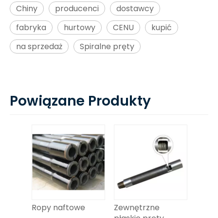
Chiny
producenci
dostawcy
fabryka
hurtowy
CENU
kupić
na sprzedaż
Spiralne pręty
Powiązane Produkty
Ropy naftowe
Zewnętrzne