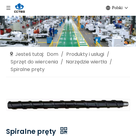
Polski
Jesteś tutaj:
Dom
/
Produkty i usługi
/
Sprzęt do wiercenia
/
Narzędzie wiertła
/
Spiralne pręty
Spiralne pręty